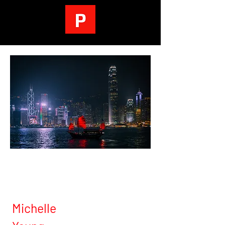
实习生感言
Michelle