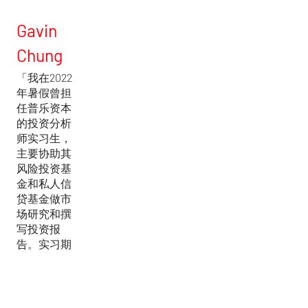
Gavin
Chung
「我在2022
年暑假曾担
任普乐资本
的投资分析
师实习生，
主要协助其
风险投资基
金和私人信
贷基金做市
场研究和撰
写投资报
告。实习期
间，我积极
投入筛选目
标企业的工
作，会见了