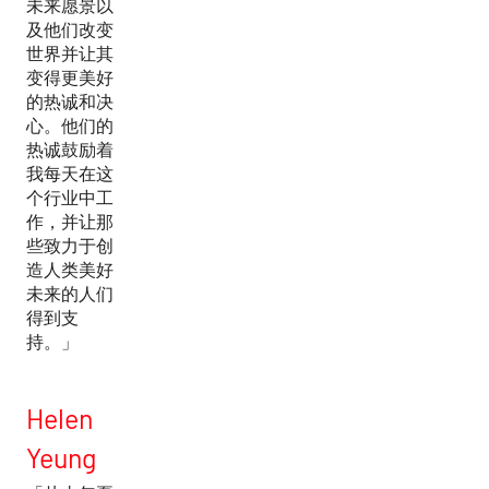
未来愿景以
及他们改变
世界并让其
变得更美好
的热诚和决
心。他们的
热诚鼓励着
我每天在这
个行业中工
作，并让那
些致力于创
造人类美好
未来的人们
得到支
持。」
Helen
Yeung